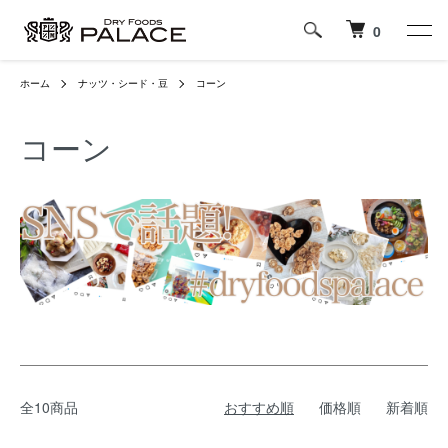
0
ホーム
ナッツ・シード・豆
コーン
コーン
全10商品
おすすめ順
価格順
新着順