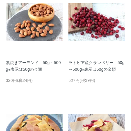
素焼きアーモンド 50g～500
ラトビア産クランベリー 50g
g※表示は50gの金額
～500g※表示は50gの金額
320円(税24円)
527円(税39円)