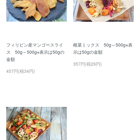
フィリピン産マンゴースライ
根菜ミックス 50g～500g※表
ス 50g～500g※表示は50gの
示は50gの金額
金額
357円(税26円)
457円(税34円)