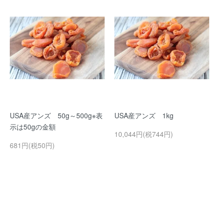
USA産アンズ 50g～500g※表
USA産アンズ 1kg
示は50gの金額
10,044円(税744円)
681円(税50円)