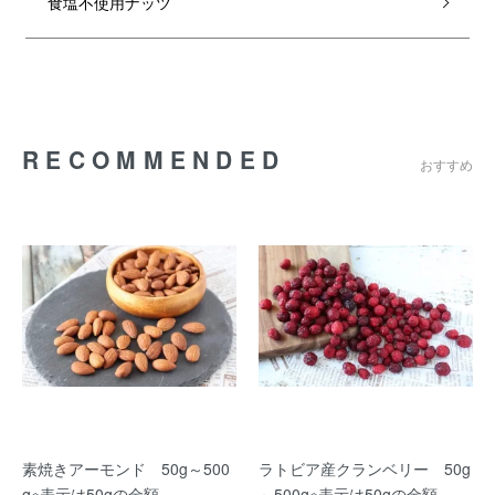
食塩不使用ナッツ
RECOMMENDED
おすすめ
素焼きアーモンド 50g～500
ラトビア産クランベリー 50g
g※表示は50gの金額
～500g※表示は50gの金額