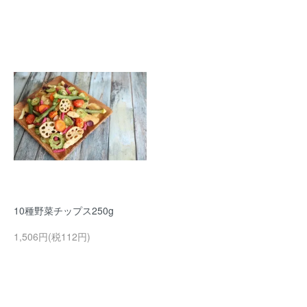
10種野菜チップス250g
1,506円(税112円)