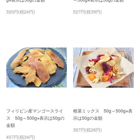
320円(税24円)
527円(税39円)
フィリピン産マンゴースライ
根菜ミックス 50g～500g※表
ス 50g～500g※表示は50gの
示は50gの金額
金額
357円(税26円)
457円(税34円)