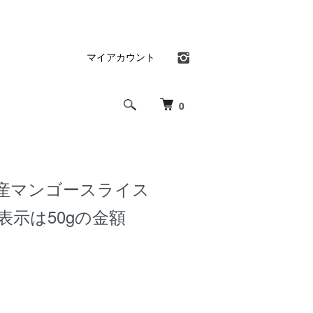
マイアカウント
0
産マンゴースライス
g※表示は50gの金額