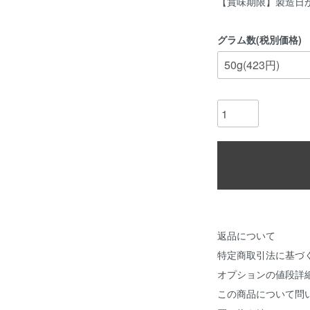
【賞味期限】製造日か
グラム数(税別価格)
返品について
特定商取引法に基づ
オプションの値段詳
この商品について問