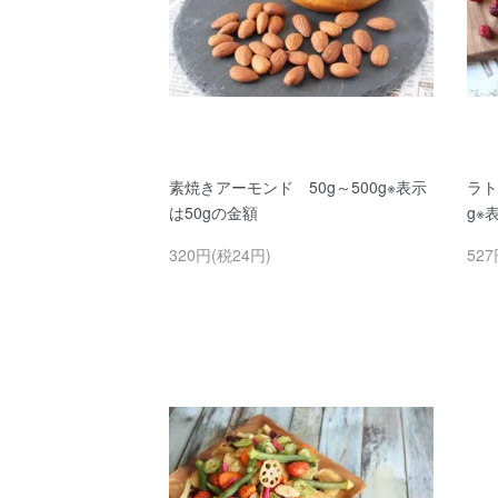
素焼きアーモンド 50g～500g※表示
ラト
は50gの金額
g※
320円(税24円)
527