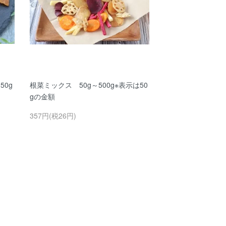
0g
根菜ミックス 50g～500g※表示は50
gの金額
357円(税26円)