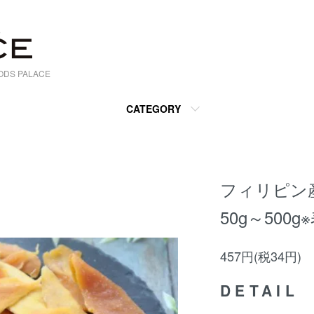
S PALACE
CATEGORY
フィリピン
50g～500
457円(税34円)
DETAIL