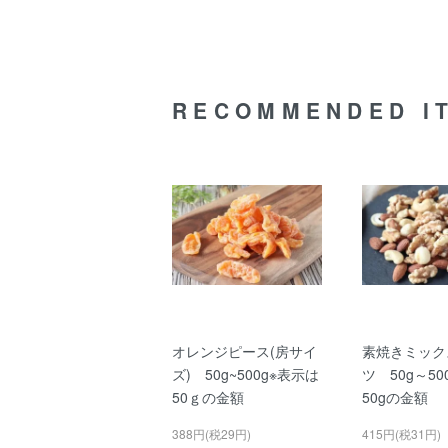
RECOMMENDED I
オレンジピース(房サイ
素焼きミック
ズ) 50g~500g※表示は
ツ 50g～50
50ｇの金額
50gの金額
388円(税29円)
415円(税31円)