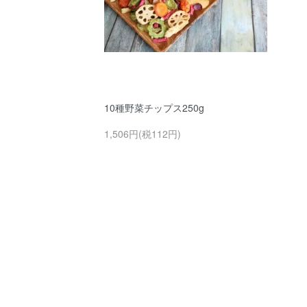
10種野菜チップス250g
1,506円(税112円)