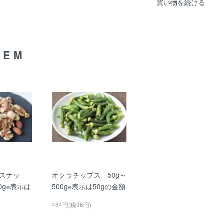
買い物を続ける
TEM
スナッ
オクラチップス 50g～
0g※表示は
500g※表示は50gの金額
484円(税36円)