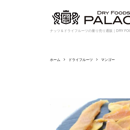
ナッツ＆ドライフルーツの量り売り通販｜DRY FOOD
ホーム
ドライフルーツ
マンゴー