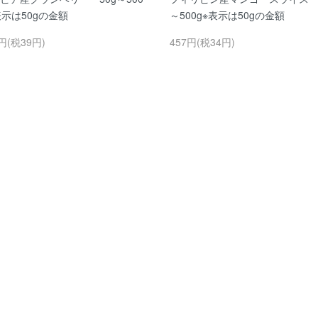
表示は50gの金額
～500g※表示は50gの金額
円(税39円)
457円(税34円)