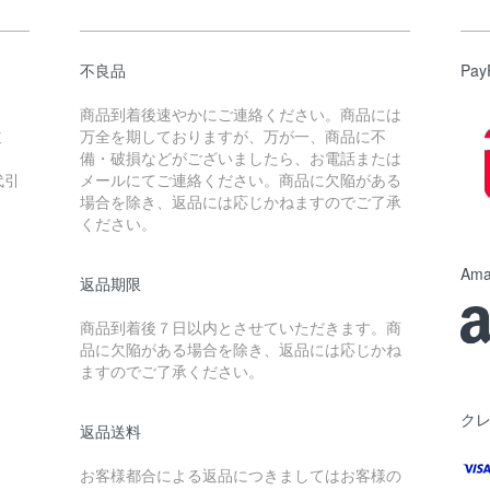
不良品
Pay
商品到着後速やかにご連絡ください。商品には
道
万全を期しておりますが、万が一、商品に不
備・破損などがございましたら、お電話または
代引
メールにてご連絡ください。商品に欠陥がある
場合を除き、返品には応じかねますのでご了承
ください。
Ama
返品期限
商品到着後７日以内とさせていただきます。商
品に欠陥がある場合を除き、返品には応じかね
ますのでご了承ください。
ク
返品送料
お客様都合による返品につきましてはお客様の