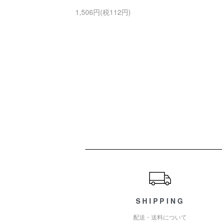
1,506円(税112円)
ショッピングガイド
SHIPPING
配送・送料について