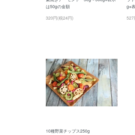
は50gの金額
g※
320円(税24円)
527
10種野菜チップス250g