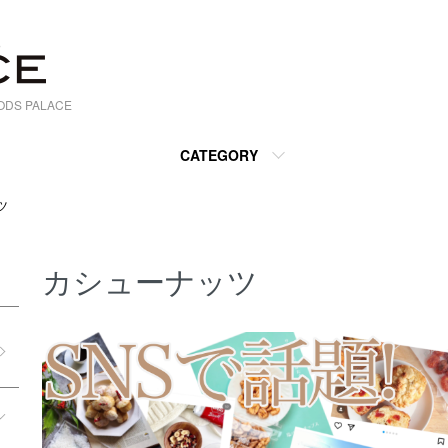
S PALACE
CATEGORY
ツ
カシューナッツ