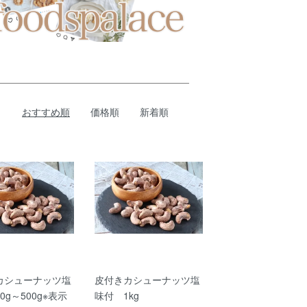
おすすめ順
価格順
新着順
カシューナッツ塩
皮付きカシューナッツ塩
0g～500g※表示
味付 1kg