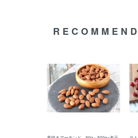
RECOMMEN
素焼きアーモンド 50g～500g※表示
ラト