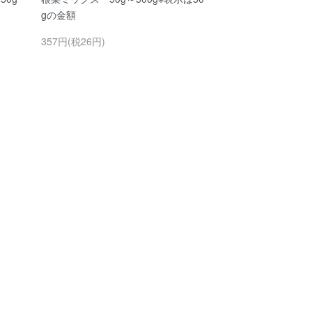
gの金額
357円(税26円)