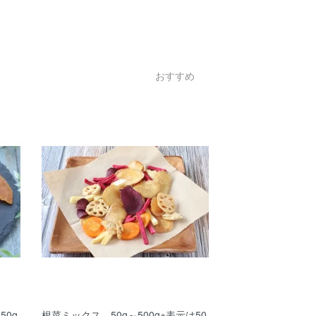
おすすめ
0g
根菜ミックス 50g～500g※表示は50