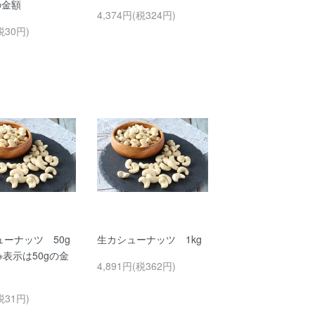
の金額
4,374円(税324円)
税30円)
ューナッツ 50g
生カシューナッツ 1kg
g※表示は50gの金
4,891円(税362円)
税31円)