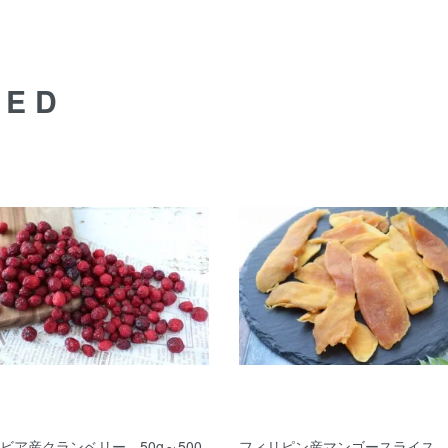
DED
ビア産クランベリー 50g～500
フィリピン産マンゴースライス 5