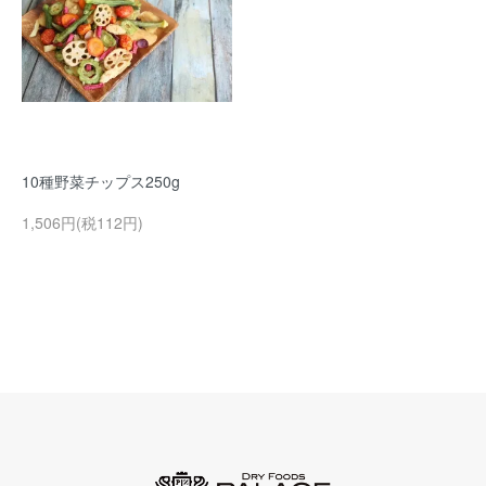
10種野菜チップス250g
1,506円(税112円)