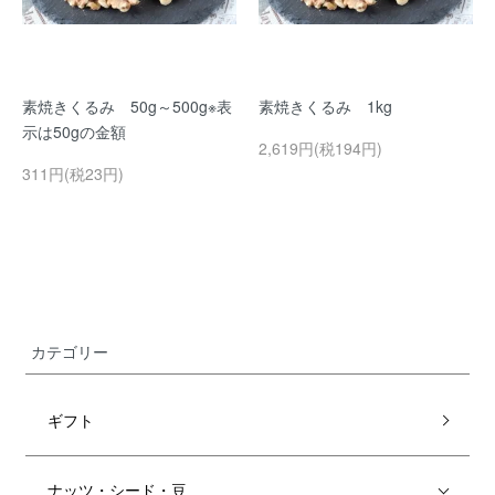
素焼きくるみ 50g～500g※表
素焼きくるみ 1kg
示は50gの金額
2,619円(税194円)
311円(税23円)
カテゴリー
ギフト
ナッツ・シード・豆