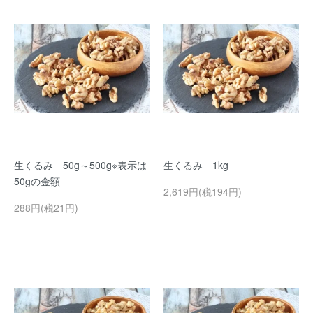
生くるみ 50g～500g※表示は
生くるみ 1kg
50gの金額
2,619円(税194円)
288円(税21円)