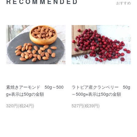
RECOMMENDED
おすすめ
素焼きアーモンド 50g～500
ラトビア産クランベリー 50g
g※表示は50gの金額
～500g※表示は50gの金額
320円(税24円)
527円(税39円)