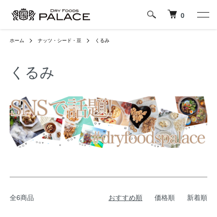
0
ホーム
ナッツ・シード・豆
くるみ
くるみ
全6商品
おすすめ順
価格順
新着順