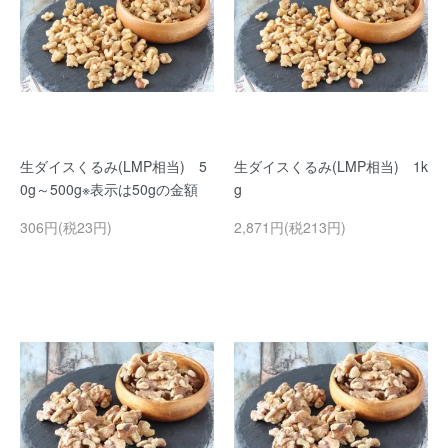
生ダイスくるみ(LMP相当) 5
生ダイスくるみ(LMP相当) 1k
0g～500g※表示は50gの金額
g
306円(税23円)
2,871円(税213円)