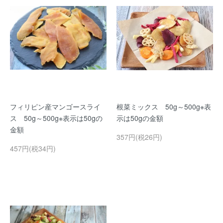
フィリピン産マンゴースライ
根菜ミックス 50g～500g※表
ス 50g～500g※表示は50gの
示は50gの金額
金額
357円(税26円)
457円(税34円)