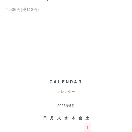
1,506円(税112円)
CALENDAR
カレンダー
2026年8月
日
月
火
水
木
金
土
1