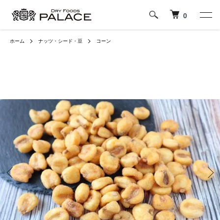
0
ホーム
ナッツ・シード・豆
コーン