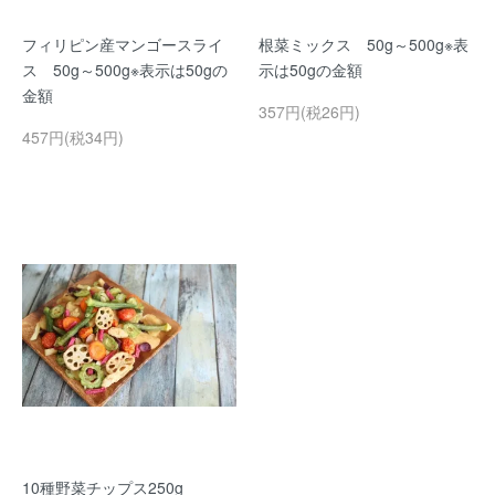
フィリピン産マンゴースライ
根菜ミックス 50g～500g※表
ス 50g～500g※表示は50gの
示は50gの金額
金額
357円(税26円)
457円(税34円)
10種野菜チップス250g