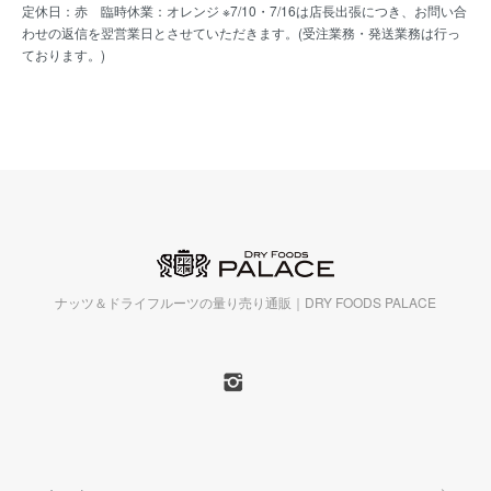
定休日：赤 臨時休業：オレンジ ※7/10・7/16は店長出張につき、お問い合
わせの返信を翌営業日とさせていただきます。(受注業務・発送業務は行っ
ております。)
ナッツ＆ドライフルーツの量り売り通販｜DRY FOODS PALACE