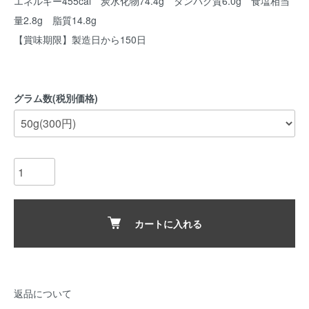
エネルギー455cal 炭水化物74.4g タンパク質6.0g 食塩相当
量2.8g 脂質14.8g
【賞味期限】製造日から150日
グラム数(税別価格)
カートに入れる
返品について