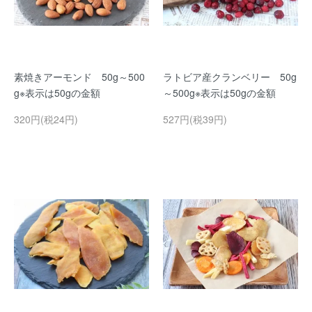
素焼きアーモンド 50g～500
ラトビア産クランベリー 50g
g※表示は50gの金額
～500g※表示は50gの金額
320円(税24円)
527円(税39円)