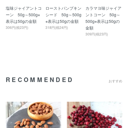
塩味ジャイアントコ
ローストパンプキン
カラマヨ味ジャイア
ーン 50g～500g※
シード 50g～500g
ントコーン 50g～
表示は50gの金額
※表示は50gの金額
500g※表示は50gの
306円(税23円)
318円(税24円)
金額
309円(税23円)
RECOMMENDED
おすすめ