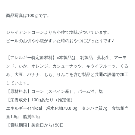
商品写真は100ｇです。
ジャイアントコーンよりも小粒で塩味がついています。
ビールのお供や小腹がすいた時のおやつにぴったりです♪
【アレルギー特定原材料】※本製品は、乳製品、落花生、アーモ
ンド、いか、オレンジ、カシューナッツ、キウイフルーツ、くる
み、大豆、バナナ、もも、りんごを含む製品と共通の設備で加工
しています。
【原材料名】コーン（スペイン産）、パーム油、塩
【栄養成分】100gあたり（推定値）
エネルギー411kcal 炭水化物73.8.0g タンパク質7g 食塩相当
量1.5g 脂質9.1g
【賞味期限】製造日から150日