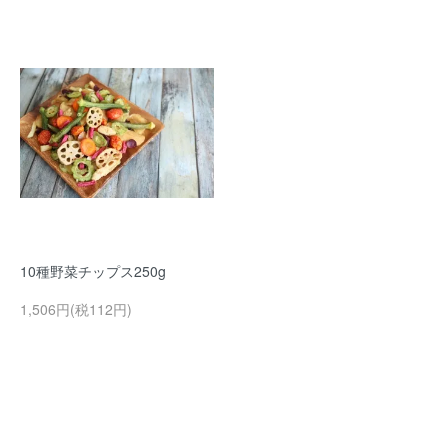
10種野菜チップス250g
1,506円(税112円)