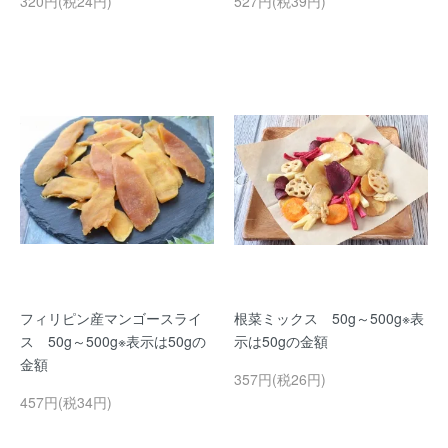
320円(税24円)
527円(税39円)
フィリピン産マンゴースライ
根菜ミックス 50g～500g※表
ス 50g～500g※表示は50gの
示は50gの金額
金額
357円(税26円)
457円(税34円)