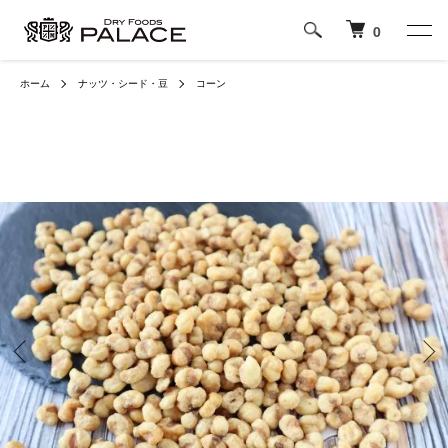
0
ホーム
ナッツ・シード・豆
コーン