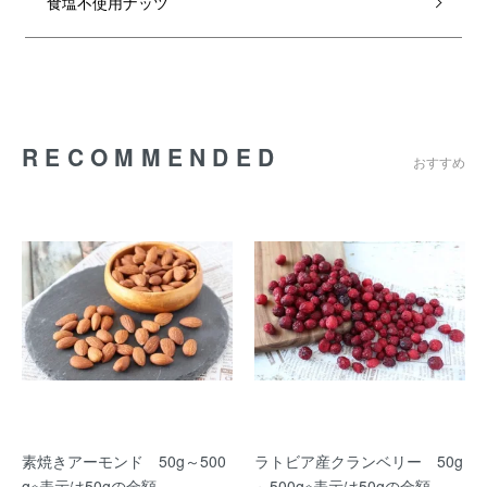
食塩不使用ナッツ
RECOMMENDED
おすすめ
素焼きアーモンド 50g～500
ラトビア産クランベリー 50g
g※表示は50gの金額
～500g※表示は50gの金額