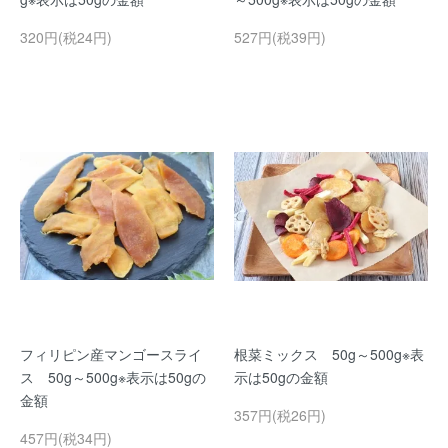
320円(税24円)
527円(税39円)
フィリピン産マンゴースライ
根菜ミックス 50g～500g※表
ス 50g～500g※表示は50gの
示は50gの金額
金額
357円(税26円)
457円(税34円)