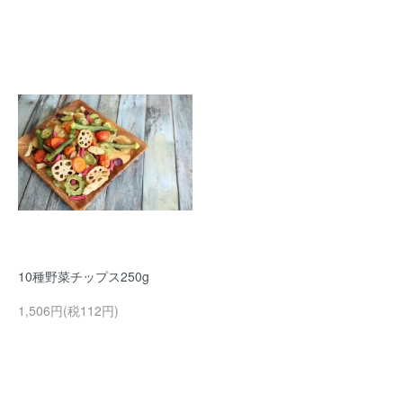
10種野菜チップス250g
1,506円(税112円)