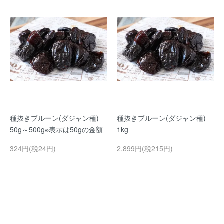
種抜きプルーン(ダジャン種)
種抜きプルーン(ダジャン種)
50g～500g※表示は50gの金額
1kg
324円(税24円)
2,899円(税215円)