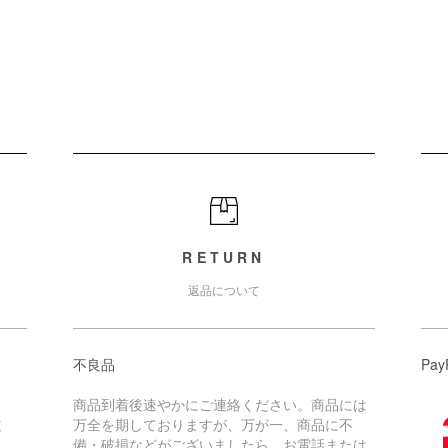
RETURN
返品について
不良品
Pay
商品到着後速やかにご連絡ください。商品には
道
万全を期しておりますが、万が一、商品に不
備・破損などがございましたら、お電話または