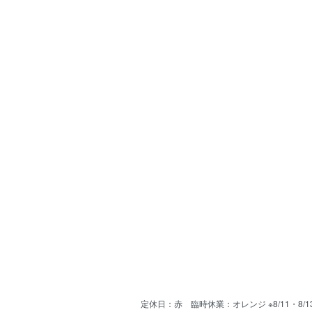
定休日：赤 臨時休業：オレンジ ※8/11・8