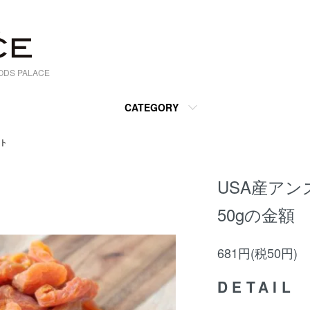
S PALACE
CATEGORY
ト
USA産アンズ
50gの金額
681円(税50円)
DETAIL