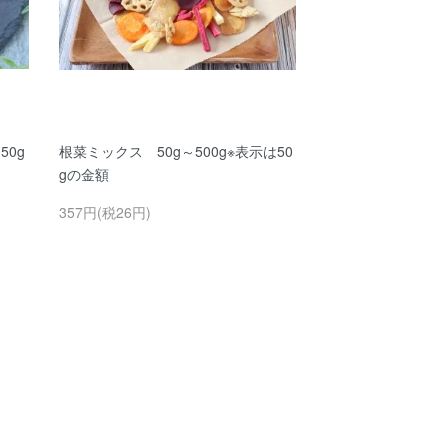
0g
根菜ミックス 50g～500g※表示は50
gの金額
357円(税26円)