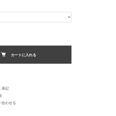
カートに入れる
く表記
細
い合わせる