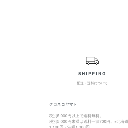
ショッピングガイド
SHIPPING
配送・送料について
クロネコヤマト
税別5,000円以上で送料無料。
税別5,000円未満は送料一律700円。※北海
1,100円・沖縄1,300円