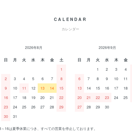
CALENDAR
カレンダー
2026年8月
2026年9月
日
月
火
水
木
金
土
日
月
火
水
木
金
1
1
2
3
4
2
3
4
5
6
7
8
6
7
8
9
10
11
9
10
11
12
13
14
15
13
14
15
16
17
18
16
17
18
19
20
21
22
20
21
22
23
24
25
23
24
25
26
27
28
29
27
28
29
30
30
31
/13～16は夏季休業につき、すべての営業を停止しております。