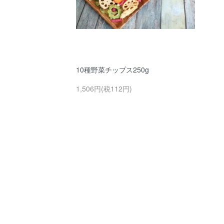
10種野菜チップス250g
1,506円(税112円)