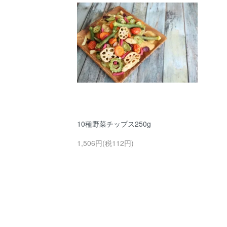
10種野菜チップス250g
1,506円(税112円)