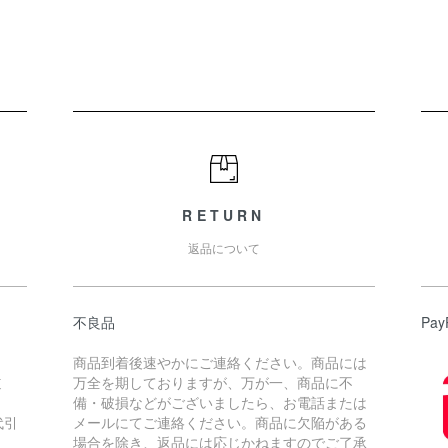
RETURN
返品について
不良品
Pay
商品到着後速やかにご連絡ください。商品には
道
万全を期しておりますが、万が一、商品に不
備・破損などがございましたら、お電話または
代引
メールにてご連絡ください。商品に欠陥がある
場合を除き、返品には応じかねますのでご了承