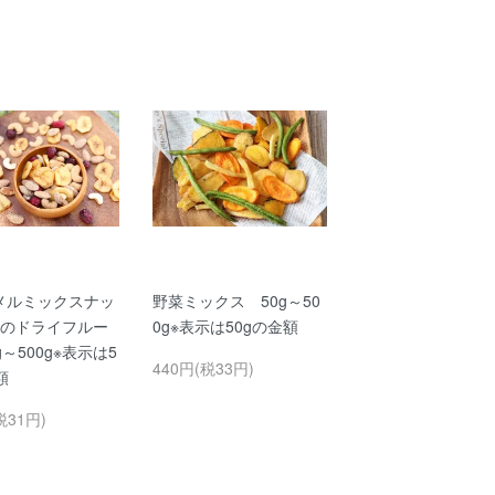
メルミックスナッ
野菜ミックス 50g～50
種のドライフルー
0g※表示は50gの金額
g～500g※表示は5
440円(税33円)
額
税31円)