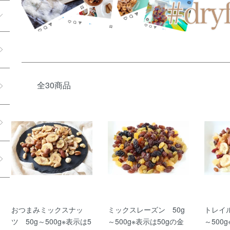
全30商品
おつまみミックスナッ
ミックスレーズン 50g
トレイ
ツ 50g～500g※表示は5
～500g※表示は50gの金
～500