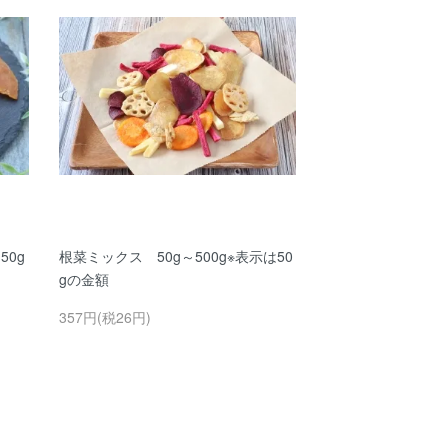
0g
根菜ミックス 50g～500g※表示は50
gの金額
357円(税26円)