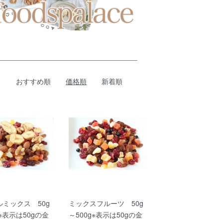
おすすめ順
価格順
新着順
ルミックス 50g
ミックスフルーツ 50g
g※表示は50gの金
～500g※表示は50gの金