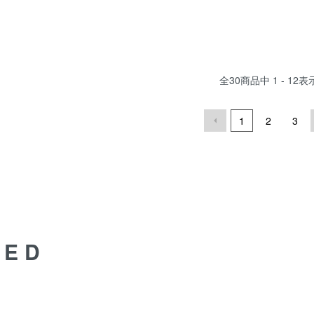
全
30
商品中
1 - 12
表
1
2
3
DED