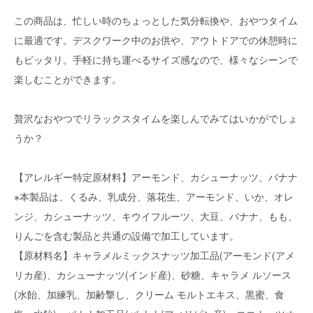
この商品は、忙しい時のちょっとした気分転換や、おやつタイム
に最適です。デスクワーク中のお供や、アウトドアでの休憩時に
もピッタリ。手軽に持ち運べるサイズ感なので、様々なシーンで
楽しむことができます。
贅沢なおやつでリラックスタイムを楽しんでみてはいかがでしょ
うか？
【アレルギー特定原材料】アーモンド、カシューナッツ、バナナ
※本製品は、くるみ、乳成分、落花生、アーモンド、いか、オレ
ンジ、カシューナッツ、キウイフルーツ、大豆、バナナ、もも、
りんごを含む製品と共通の設備で加工しています。
【原材料名】キャラメルミックスナッツ加工品(アーモンド(アメ
リカ産)、カシューナッツ(インド産)、砂糖、キャラメ ルソース
(水飴、加練乳、加齢撃し、クリーム モルトエキス、黒蜜、食