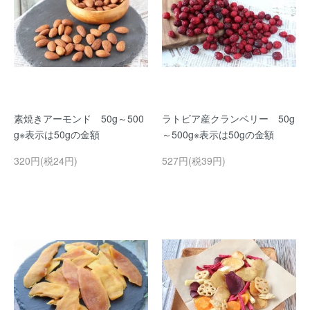
素焼きアーモンド 50g～500
ラトビア産クランベリー 50g
g※表示は50gの金額
～500g※表示は50gの金額
320円(税24円)
527円(税39円)