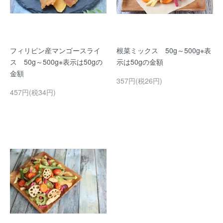
フィリピン産マンゴースライ
根菜ミックス 50g～500g※表
ス 50g～500g※表示は50gの
示は50gの金額
金額
357円(税26円)
457円(税34円)