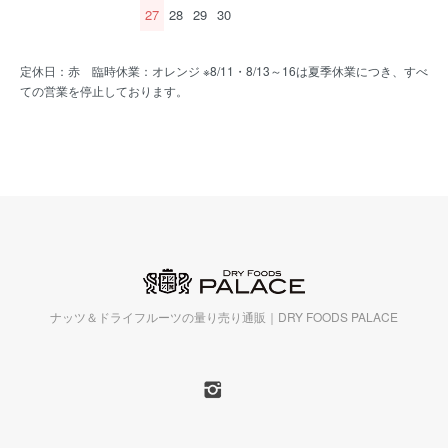
27
28
29
30
定休日：赤 臨時休業：オレンジ ※8/11・8/13～16は夏季休業につき、すべ
ての営業を停止しております。
ナッツ＆ドライフルーツの量り売り通販｜DRY FOODS PALACE