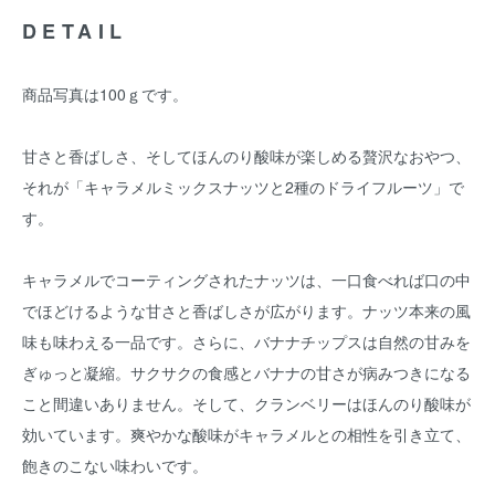
DETAIL
商品写真は100ｇです。
甘さと香ばしさ、そしてほんのり酸味が楽しめる贅沢なおやつ、
それが「キャラメルミックスナッツと2種のドライフルーツ」で
す。
キャラメルでコーティングされたナッツは、一口食べれば口の中
でほどけるような甘さと香ばしさが広がります。ナッツ本来の風
味も味わえる一品です。さらに、バナナチップスは自然の甘みを
ぎゅっと凝縮。サクサクの食感とバナナの甘さが病みつきになる
こと間違いありません。そして、クランベリーはほんのり酸味が
効いています。爽やかな酸味がキャラメルとの相性を引き立て、
飽きのこない味わいです。