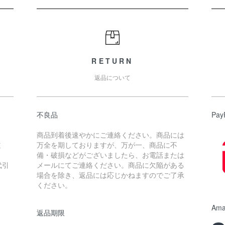
RETURN
返品について
不良品
Pay
商品到着後速やかにご連絡ください。商品には
道
万全を期しておりますが、万が一、商品に不
備・破損などがございましたら、お電話または
代引
メールにてご連絡ください。商品に欠陥がある
場合を除き、返品には応じかねますのでご了承
ください。
Ama
返品期限