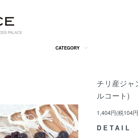
S PALACE
CATEGORY
チリ産ジャ
ルコート) 1
1,404円(税104円
DETAIL