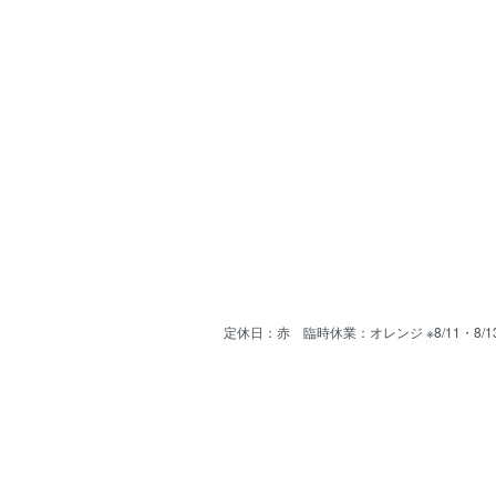
定休日：赤 臨時休業：オレンジ ※8/11・8