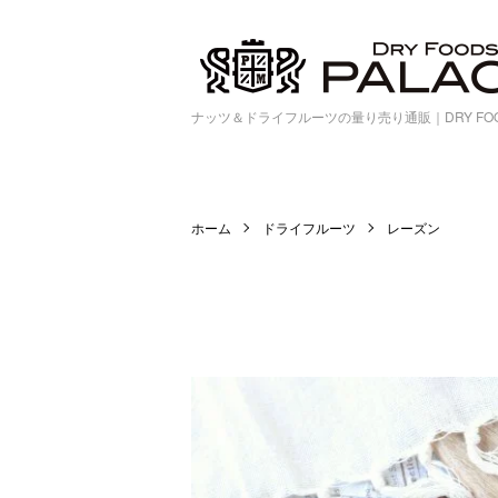
ナッツ＆ドライフルーツの量り売り通販｜DRY FOOD
ホーム
ドライフルーツ
レーズン