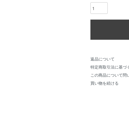
返品について
特定商取引法に基づ
この商品について問
買い物を続ける