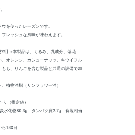
す。
ドウを使ったレーズンです。
、フレッシュな風味が味わえます。
材料】※本製品は、くるみ、乳成分、落花
か、オレンジ、カシューナッツ、キウイフル
、もも、りんごを含む製品と共通の設備で加
ン、植物油脂（サンフラワー油）
あたり（推定値）
 炭水化物80.3g タンパク質2.7g 食塩相当
ら180日