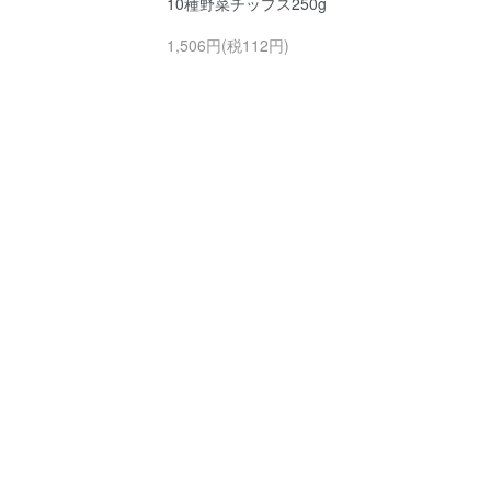
10種野菜チップス250g
1,506円(税112円)