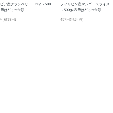
ビア産クランベリー 50g～500
フィリピン産マンゴースライス 5
表示は50gの金額
～500g※表示は50gの金額
円(税39円)
457円(税34円)