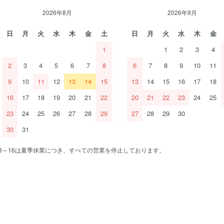
2026年8月
2026年9月
日
月
火
水
木
金
土
日
月
火
水
木
金
1
1
2
3
4
2
3
4
5
6
7
8
6
7
8
9
10
11
9
10
11
12
13
14
15
13
14
15
16
17
18
16
17
18
19
20
21
22
20
21
22
23
24
25
23
24
25
26
27
28
29
27
28
29
30
30
31
/13～16は夏季休業につき、すべての営業を停止しております。