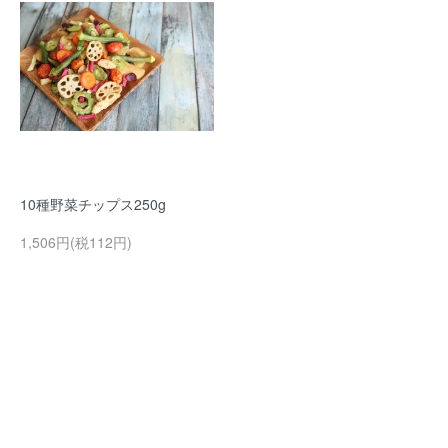
10種野菜チップス250g
1,506円(税112円)