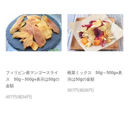
フィリピン産マンゴースライ
根菜ミックス 50g～500g※表
ス 50g～500g※表示は50gの
示は50gの金額
金額
357円(税26円)
457円(税34円)