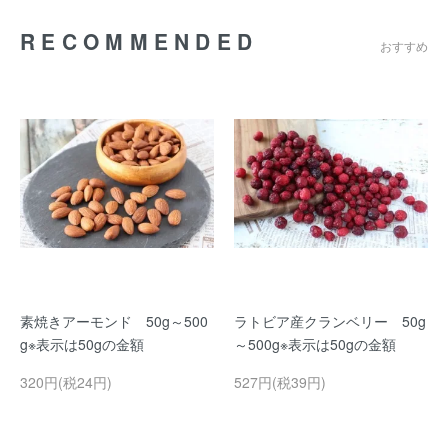
RECOMMENDED
おすすめ
素焼きアーモンド 50g～500
ラトビア産クランベリー 50g
g※表示は50gの金額
～500g※表示は50gの金額
320円(税24円)
527円(税39円)