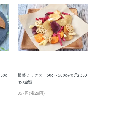
0g
根菜ミックス 50g～500g※表示は50
gの金額
357円(税26円)