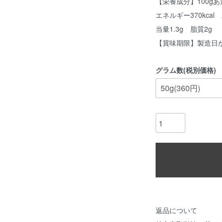
【栄養成分】100g
エネルギー370kcal
当量1.3g 脂質2g
【賞味期限】製造日か
グラム数(税別価格)
返品について