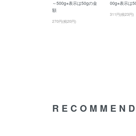
～500g※表示は50gの金
00g※表示は
額
311円(税23円)
270円(税20円)
RECOMMEN