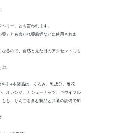
す。
ジベリー」とも言われます。
の薬」とも言われ薬膳鍋などに使用されま
くなるので、食感と見た目のアクセントにも
も◎。
材料】※本製品は、くるみ、乳成分、落花
か、オレンジ、カシューナッツ、キウイフル
、もも、りんごを含む製品と共通の設備で加
実