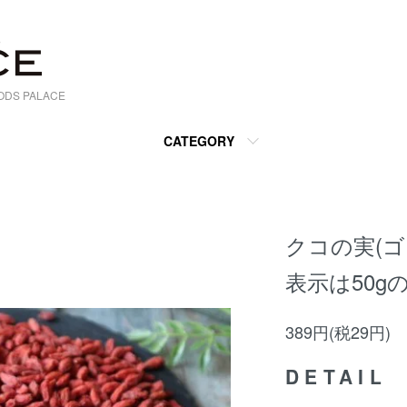
S PALACE
CATEGORY
クコの実(ゴジ
表示は50g
389円(税29円)
DETAIL