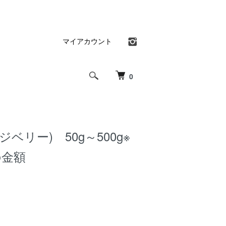
マイアカウント
0
ベリー) 50g～500g※
の金額