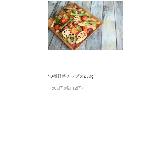
10種野菜チップス250g
1,506円(税112円)