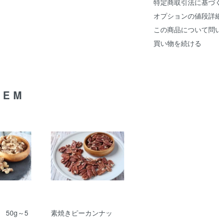
特定商取引法に基づ
オプションの値段詳
この商品について問
買い物を続ける
TEM
50g～5
素焼きピーカンナッ