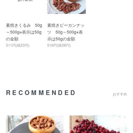
素焼きくるみ 50g
素焼きピーカンナッ
～500g※表示は50g
ツ 50g～500g※表
の金額
示は50gの金額
311円(税23円)
519円(税38円)
RECOMMENDED
おすすめ