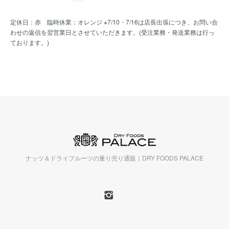
定休日：赤 臨時休業：オレンジ ※7/10・7/16は店長出張につき、お問い合
わせの返信を翌営業日とさせていただきます。(受注業務・発送業務は行っ
ております。)
ナッツ＆ドライフルーツの量り売り通販｜DRY FOODS PALACE