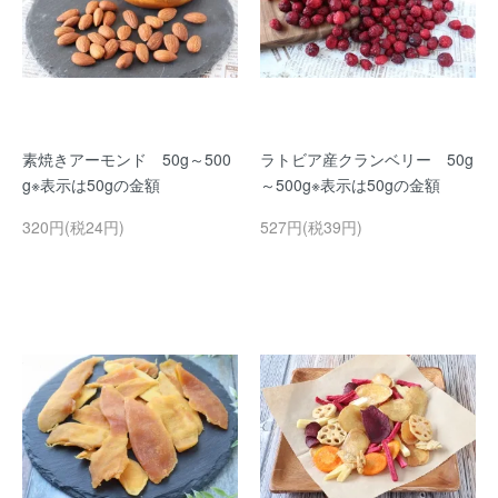
素焼きアーモンド 50g～500
ラトビア産クランベリー 50g
g※表示は50gの金額
～500g※表示は50gの金額
320円(税24円)
527円(税39円)