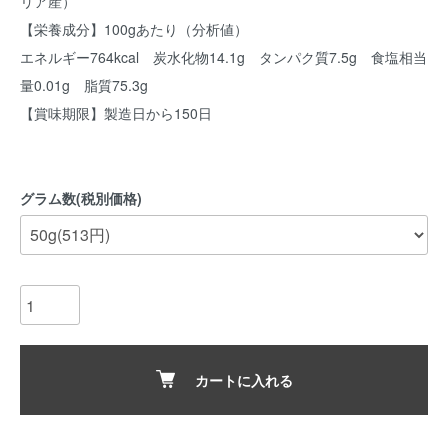
リア産）
【栄養成分】100gあたり（分析値）
エネルギー764kcal 炭水化物14.1g タンパク質7.5g 食塩相当
量0.01g 脂質75.3g
【賞味期限】製造日から150日
グラム数(税別価格)
カートに入れる