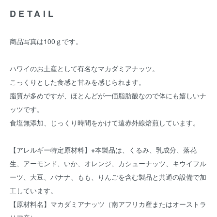
DETAIL
商品写真は100ｇです。
ハワイのお土産として有名なマカダミアナッツ。
こっくりとした食感と甘みを感じられます。
脂質が多めですが、ほとんどが一価脂肪酸なので体にも嬉しいナ
ッツです。
食塩無添加、じっくり時間をかけて遠赤外線焙煎しています。
【アレルギー特定原材料】※本製品は、くるみ、乳成分、落花
生、アーモンド、いか、オレンジ、カシューナッツ、キウイフル
ーツ、大豆、バナナ、もも、りんごを含む製品と共通の設備で加
工しています。
【原材料名】マカダミアナッツ（南アフリカ産またはオーストラ