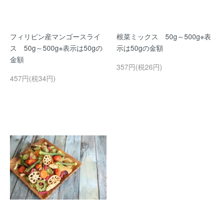
フィリピン産マンゴースライ
根菜ミックス 50g～500g※表
ス 50g～500g※表示は50gの
示は50gの金額
金額
357円(税26円)
457円(税34円)