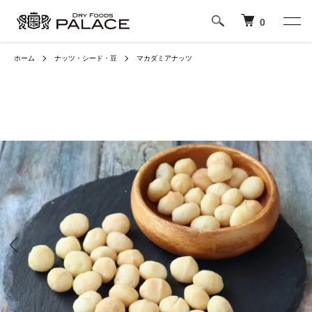
0
ホーム
ナッツ・シード・豆
マカダミアナッツ