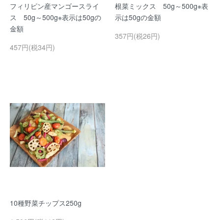
フィリピン産マンゴースライ
根菜ミックス 50g～500g※表
ス 50g～500g※表示は50gの
示は50gの金額
金額
357円(税26円)
457円(税34円)
10種野菜チップス250g