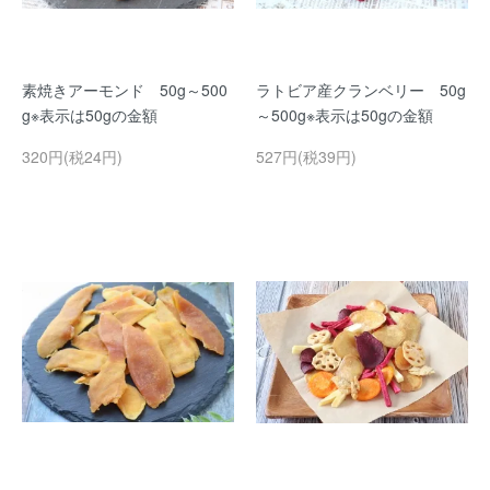
素焼きアーモンド 50g～500
ラトビア産クランベリー 50g
g※表示は50gの金額
～500g※表示は50gの金額
320円(税24円)
527円(税39円)